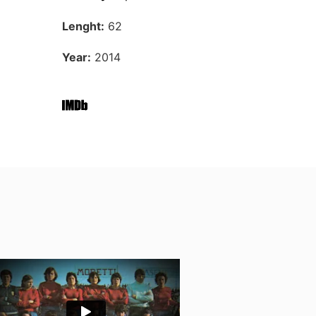
Lenght:
62
Year:
2014