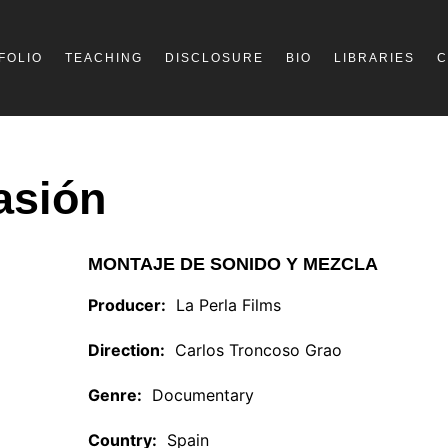
FOLIO
TEACHING
DISCLOSURE
BIO
LIBRARIES
C
asión
MONTAJE DE SONIDO Y MEZCLA
Producer:
La Perla Films
Direction:
Carlos Troncoso Grao
Genre:
Documentary
Country:
Spain