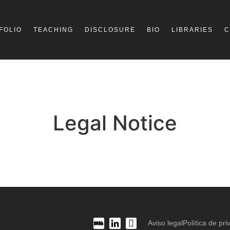
FOLIO
TEACHING
DISCLOSURE
BIO
LIBRARIES
C
Legal Notice
Aviso legal
Política de pri