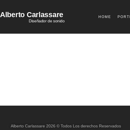
Alberto
Carlassare
HOME
PORT
Diseñador de sonido
Alberto Carlassare 2026 © Todos Los derechos Reservados