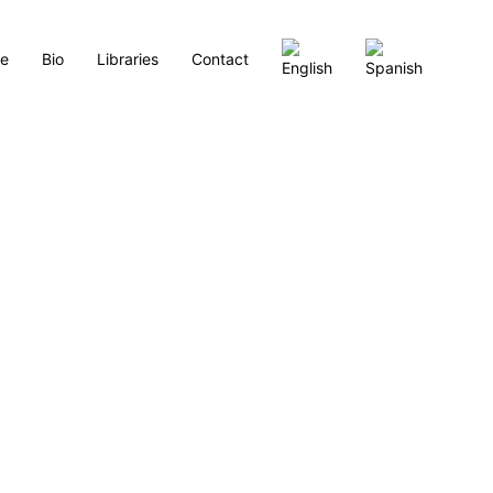
re
Bio
Libraries
Contact