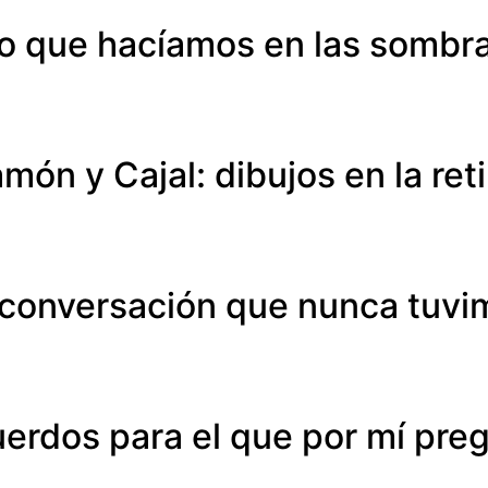
o que hacíamos en las sombr
món y Cajal: dibujos en la ret
 conversación que nunca tuvi
erdos para el que por mí pre