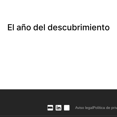
El año del descubrimiento
Aviso legal
Política de pri