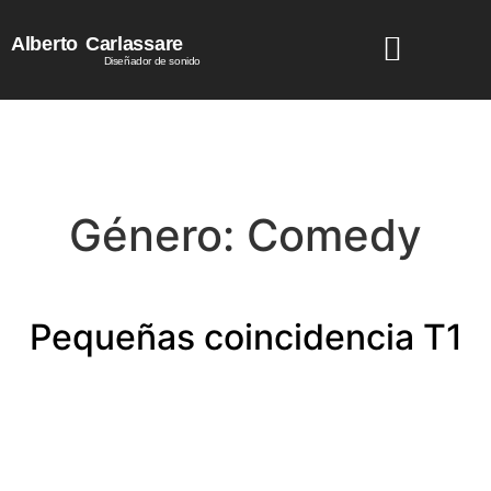
Alberto
Carlassare
Diseñador de sonido
Género:
Comedy
Pequeñas coincidencia T1