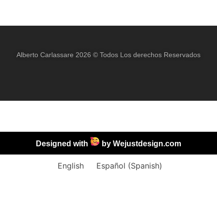
Alberto Carlassare 2026 © Todos Los derechos Reservados
Designed with
by
Wejustdesign.com
English
Español
(
Spanish
)