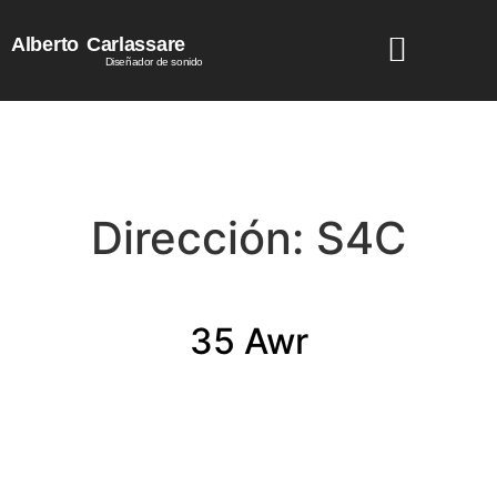
Alberto
Carlassare
Diseñador de sonido
Dirección:
S4C
35 Awr