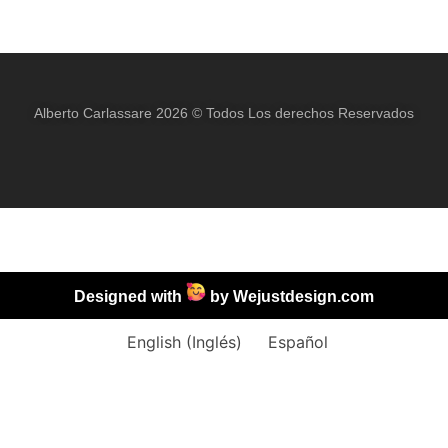
Alberto Carlassare 2026 © Todos Los derechos Reservados
Designed with
by
Wejustdesign.com
English
(
Inglés
)
Español