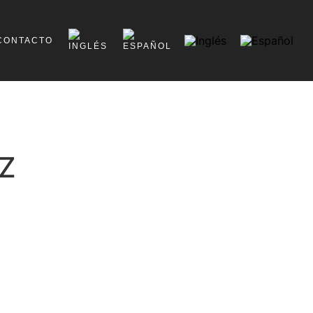
CONTACTO
FZ
e