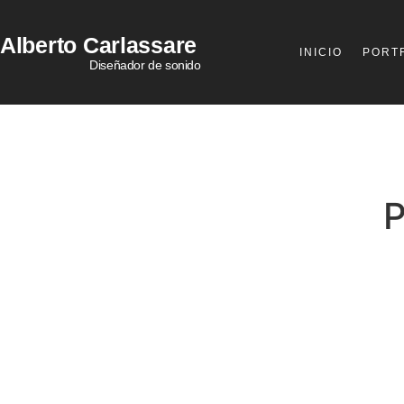
Alberto
Carlassare
INICIO
PORT
Diseñador de sonido
P