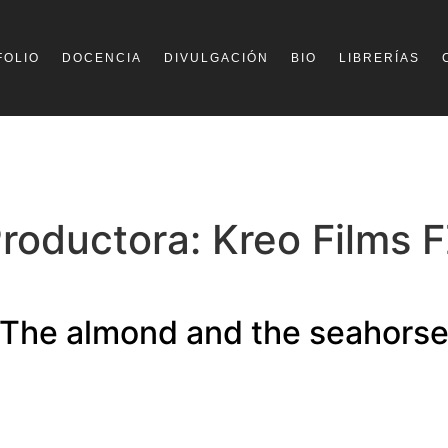
FOLIO
DOCENCIA
DIVULGACIÓN
BIO
LIBRERÍAS
roductora:
Kreo Films 
The almond and the seahors