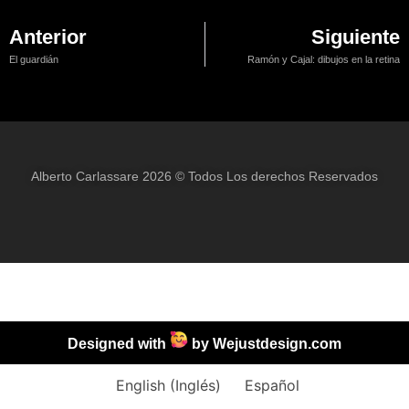
Anterior
Siguiente
El guardián
Ramón y Cajal: dibujos en la retina
Alberto Carlassare 2026 © Todos Los derechos Reservados
Designed with
by
Wejustdesign.com
English
(
Inglés
)
Español