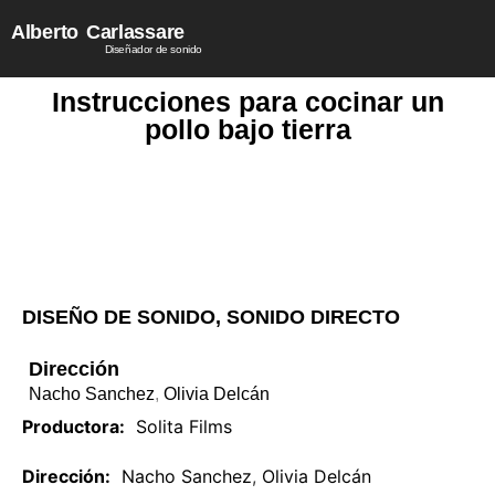
Alberto
Carlassare
Diseñador de sonido
Instrucciones para cocinar un
pollo bajo tierra
DISEÑO DE SONIDO
,
SONIDO DIRECTO
Dirección
Nacho Sanchez
,
Olivia Delcán
Productora:
Solita Films
Dirección:
Nacho Sanchez
,
Olivia Delcán