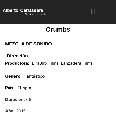
Alberto
Carlassare
Diseñador de sonido
Crumbs
MEZCLA DE SONIDO
Dirección
Productora:
BiraBiro Films
,
Lanzadera Films
Género:
Fantástico
País:
Etiopía
Duración:
68
Año:
2015