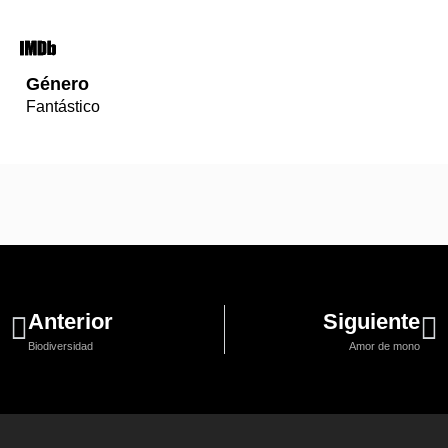
Género
Fantástico
Anterior
Siguiente
Biodiversidad
Amor de mono