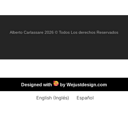
Alberto Carlassare 2026 © Todos Los derechos Reservados
Designed with
by
Wejustdesign.com
English
(
Inglés
)
Español