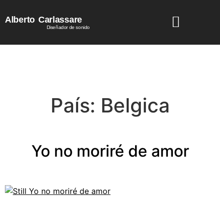
Alberto
Carlassare
Diseñador de sonido
País:
Belgica
Yo no moriré de amor