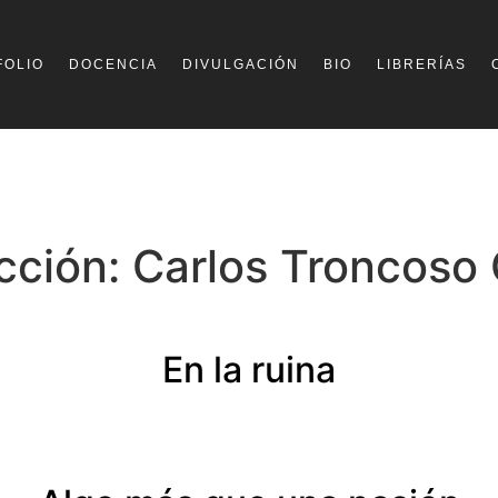
FOLIO
DOCENCIA
DIVULGACIÓN
BIO
LIBRERÍAS
cción:
Carlos Troncoso
En la ruina