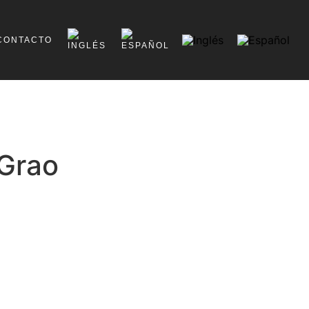
CONTACTO
 Grao