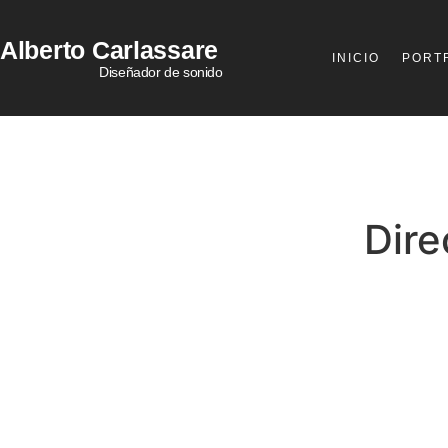
Alberto
Carlassare
INICIO
PORT
Diseñador de sonido
Dire